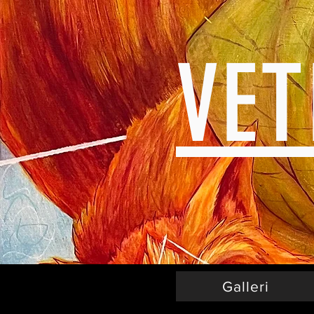
VE
Galleri