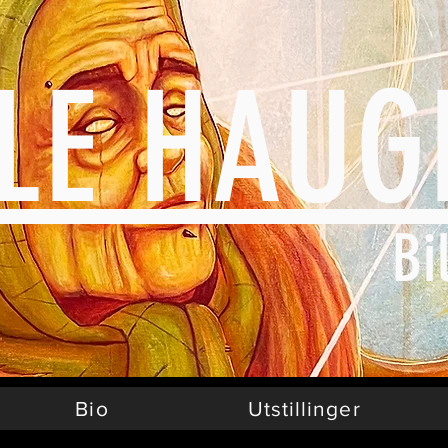
TLE HA
Bi
Bio
Utstillinger