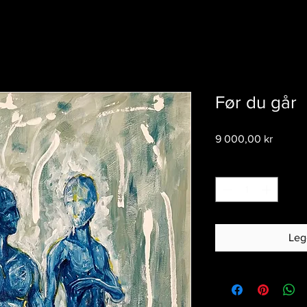
Før du går
Pris
9 000,00 kr
Antall
*
Legg