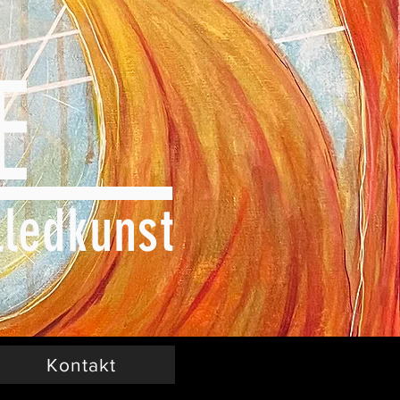
UGE
lledkunst
Kontakt