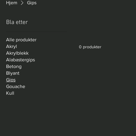
Hjem
Gips
Bla etter
Alle produkter
Akryl
0 produkter
Akrylblekk
Alabastergips
Betong
Blyant
Gips
Gouache
Kull