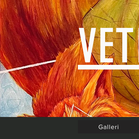
VE
Galleri