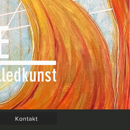
UGE
lledkunst
Kontakt